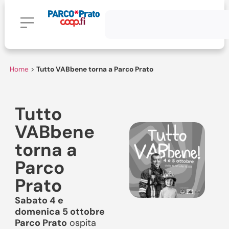
Home
>
Tutto VABbene torna a Parco Prato
Tutto
VABbene
torna a
Parco
Prato
Sabato 4 e
domenica 5 ottobre
Parco Prato
ospita