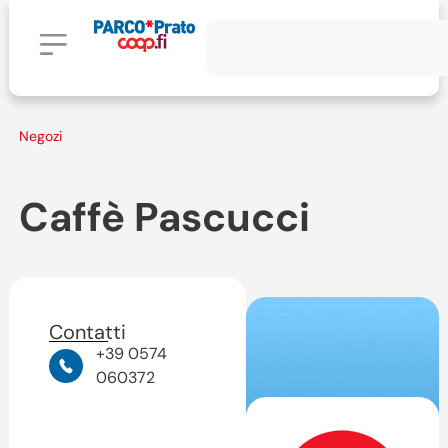
Negozi
Caffè Pascucci
Contatti
+39 0574
060372