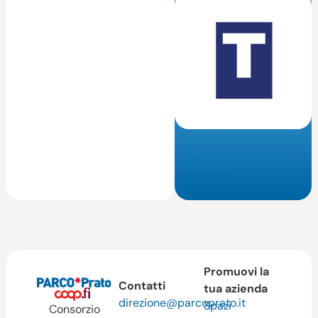
Promuovi la
Contatti
tua azienda
direzione@parcoprato.it
Spazi
Consorzio