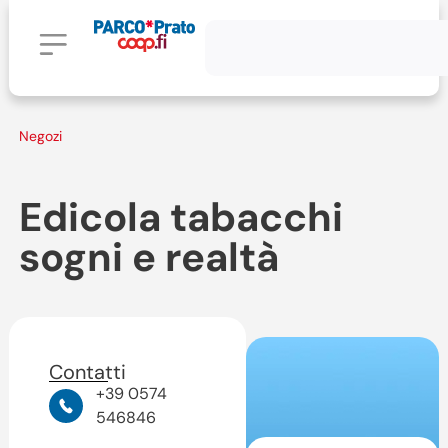
Negozi
Edicola tabacchi
sogni e realtà
Contatti
+39 0574
546846